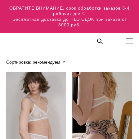
ОБРАТИТЕ ВНИМАНИЕ, срок обработки заказов 3-4
рабочих дня♡
Бесплатная доставка до ПВЗ СДЭК при заказе от
8000 руб.
Сортировка:
рекомендуем