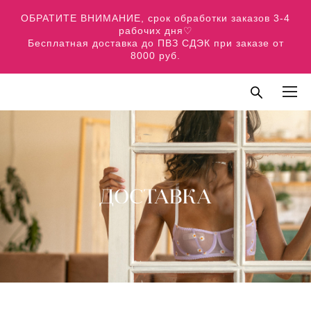
ОБРАТИТЕ ВНИМАНИЕ, срок обработки заказов 3-4
рабочих дня♡
Бесплатная доставка до ПВЗ СДЭК при заказе от
8000 руб.
ДОСТАВКА