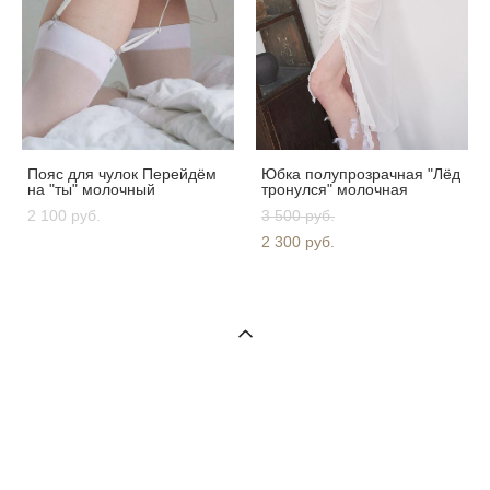
Пояс для чулок Перейдём
Юбка полупрозрачная "Лёд
на "ты" молочный
тронулся" молочная
2 100 pуб.
3 500 pуб.
2 300 pуб.