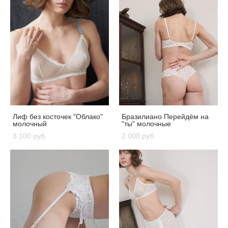
Лиф без косточек "Облако"
Бразилиано Перейдём на
молочный
"ты" молочные
3 100 pуб.
2 000 pуб.