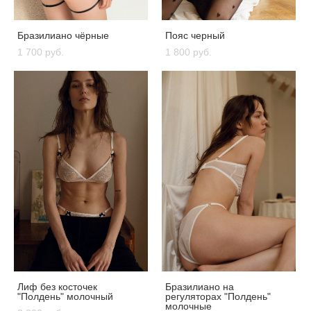
Бразилиано чёрные
Пояс черный
1 700 pуб.
1 800 pуб.
Лиф без косточек
Бразилиано на
"Полдень" молочный
регуляторах "Полдень"
молочные