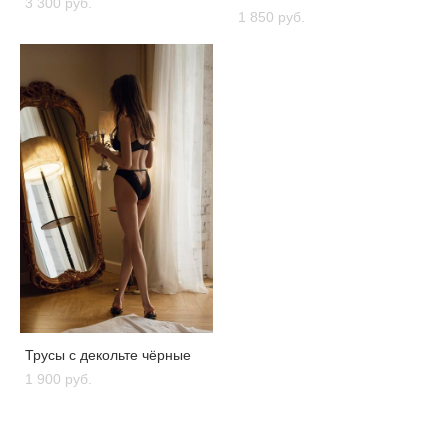
3 300 pуб.
1 850 pуб.
Трусы с декольте чёрные
1 900 pуб.