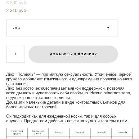
3 300 pуб.
2 310 pуб.
70В
ДОБАВИТЬ В КОРЗИНУ
Лиф "Полночь" — про мягкую сексуальность. Утонченное чёрное
кружево добавляет изысканного и одновременно провокационного
настроения.
Лиф без косточек обеспечивает мягкой поддержкой, позволяя
коже дышать и чувствовать себя свободно. Нежно облегает тело,
подчеркивая естественные линии.
Добавили маленькие детали в виде контрастных бантиков для
более игривых настроений.
Он подходит как для ежедневной носки, так и для особых
случаев. Предлагаем добавить пояс для чулок и гартеры к ним.