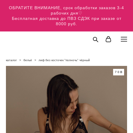
ОБРАТИТЕ ВНИМАНИЕ, срок обработки заказов 3-4
рабочих дня♡
Бесплатная доставка до ПВЗ СДЭК при заказе от
8000 руб.
каталог
>
бельё
>
лиф без косточек "полночь" чёрный
70В