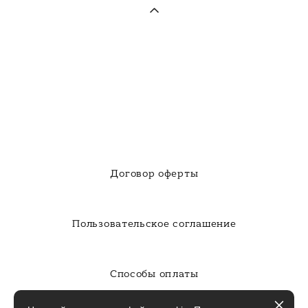
Договор оферты
Пользовательское соглашение
Способы оплаты