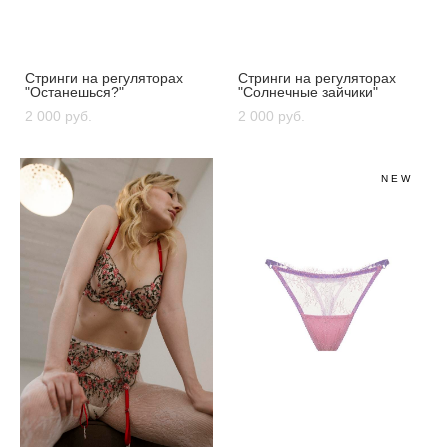
Стринги на регуляторах
Стринги на регуляторах
"Останешься?"
"Солнечные зайчики"
2 000 pуб.
2 000 pуб.
NEW