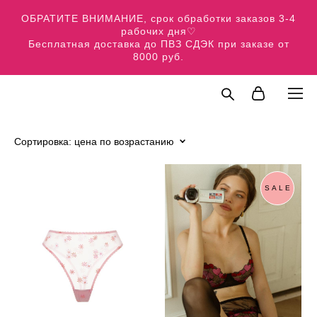
ОБРАТИТЕ ВНИМАНИЕ, срок обработки заказов 3-4
рабочих дня♡
Бесплатная доставка до ПВЗ СДЭК при заказе от
8000 руб.
Сортировка:
цена по возрастанию
SALE