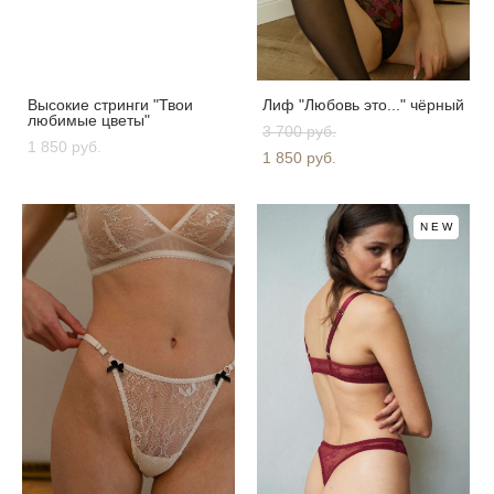
Высокие стринги "Твои
Лиф "Любовь это..." чёрный
любимые цветы"
3 700 pуб.
1 850 pуб.
1 850 pуб.
NEW