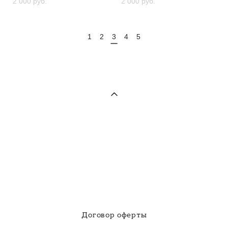
2 000 pуб.
2 000 pуб.
1
2
3
4
5
Договор оферты