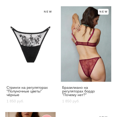
NEW
NEW
Стринги на регуляторах
Бразилиано на
"Полуночные цветы"
регуляторах бордо
чёрные
"Почему нет?"
1 850 pуб.
1 850 pуб.