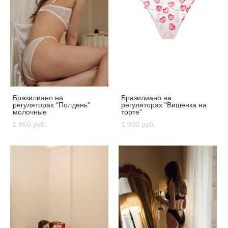
Бразилиано на
Бразилиано на
регуляторах "Полдень"
регуляторах "Вишенка на
молочные
торте"
1 850 pуб.
1 900 pуб.