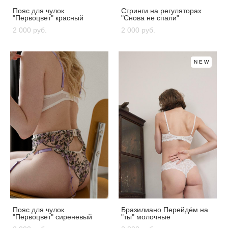
Пояс для чулок
Стринги на регуляторах
"Первоцвет" красный
"Снова не спали"
2 000 pуб.
2 000 pуб.
NEW
Пояс для чулок
Бразилиано Перейдём на
"Первоцвет" сиреневый
"ты" молочные