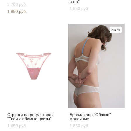
вата"
3 700 pуб.
1 850 pуб.
1 850 pуб.
NEW
Стринги на регуляторах
Бразилиано "Облако"
"Твои любимые цветы"
молочные
1 850 pуб.
1 850 pуб.