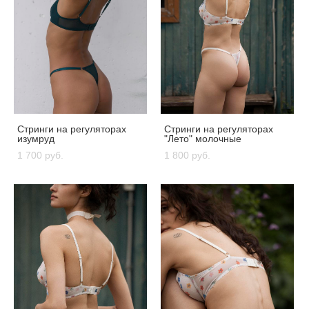
Стринги на регуляторах
Стринги на регуляторах
изумруд
"Лето" молочные
1 700 pуб.
1 800 pуб.