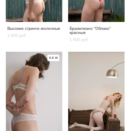
Высокие стринги молочные
Бразилиано "Облако"
красные
1 600 pуб.
1 600 pуб.
NEW