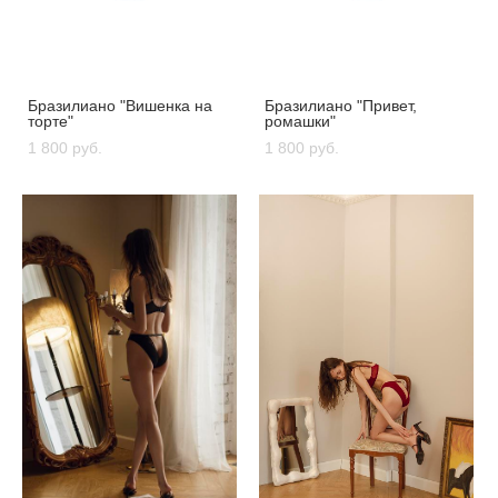
Бразилиано "Вишенка на
Бразилиано "Привет,
торте"
ромашки"
1 800 pуб.
1 800 pуб.