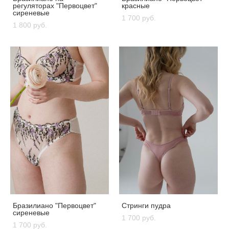
регуляторах "Первоцвет"
красные
сиреневые
1 700 pуб.
1 800 pуб.
Бразилиано "Первоцвет"
Стринги пудра
сиреневые
1 700 pуб.
1 700 pуб.