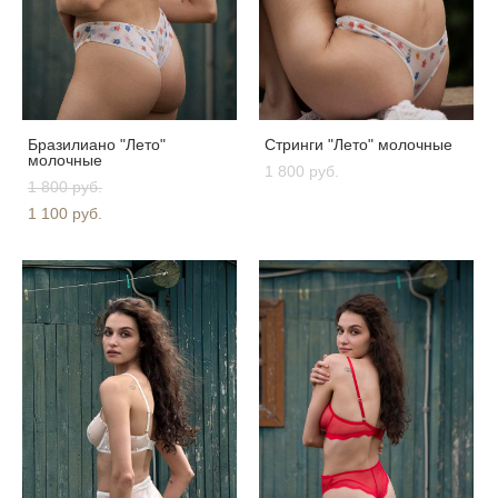
Бразилиано "Лето"
Стринги "Лето" молочные
молочные
1 800 pуб.
1 800 pуб.
1 100 pуб.