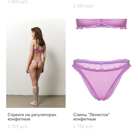
1 850 pуб.
1 850 pуб.
Стринги на регуляторах
Слипы "Лепесток"
конфетные
конфетные
1 700 pуб.
1 700 pуб.