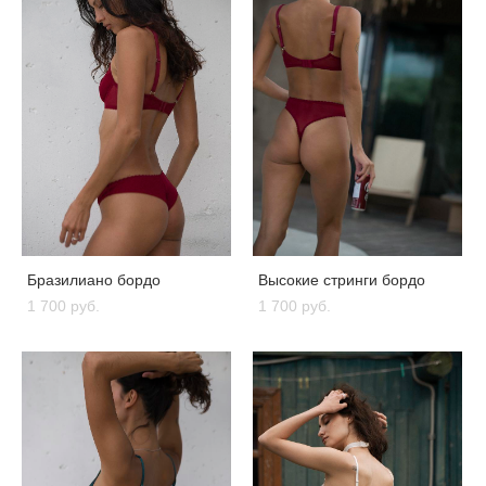
Бразилиано бордо
Высокие стринги бордо
1 700 pуб.
1 700 pуб.