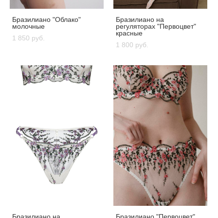
Бразилиано "Облако"
Бразилиано на
молочные
регуляторах "Первоцвет"
красные
1 850 pуб.
1 800 pуб.
Бразилиано на
Бразилиано "Первоцвет"