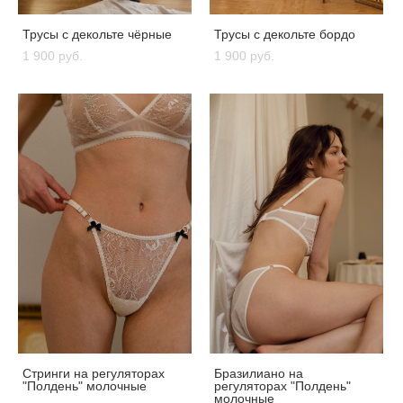
Трусы с декольте чёрные
Трусы с декольте бордо
1 900 pуб.
1 900 pуб.
Стринги на регуляторах
Бразилиано на
"Полдень" молочные
регуляторах "Полдень"
молочные