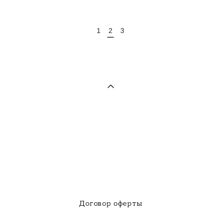
1
2
3
Договор оферты