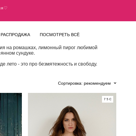
дня♡
РАСПРОДАЖА
ПОСМОТРЕТЬ ВСЁ
ания на ромашках, лимонный пирог любимой
вянном сундуке.
е лето - это про безмятежность и свободу.
Сортировка:
рекомендуем
75C