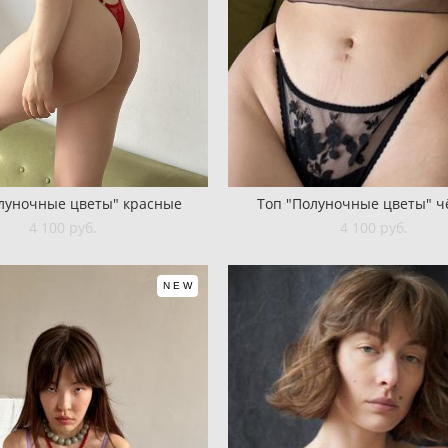
луночные цветы" красные
Топ "Полуночные цветы" 
4 100 pуб.
4 100 pуб.
NEW