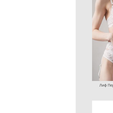
Лиф Пе