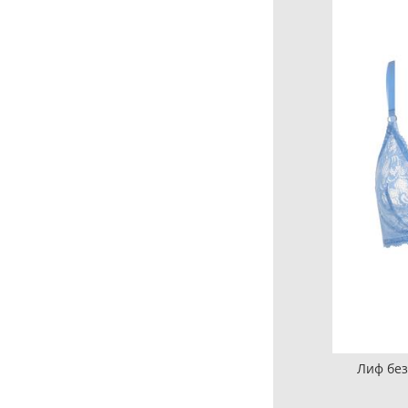
Лиф без