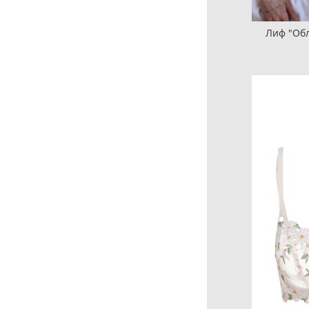
Лиф "Обл