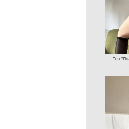
Топ "По