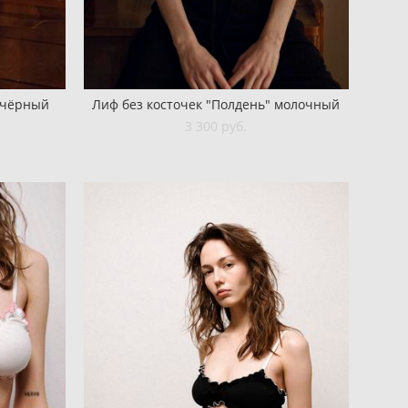
 чёрный
Лиф без косточек "Полдень" молочный
3 300 pуб.