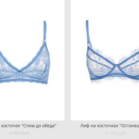
 косточек "Спим до обеда"
Лиф на косточках "Остане
3 300 pуб.
4 100 pуб.