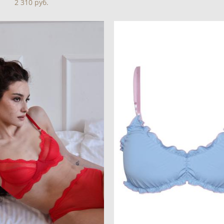
2 310 pуб.