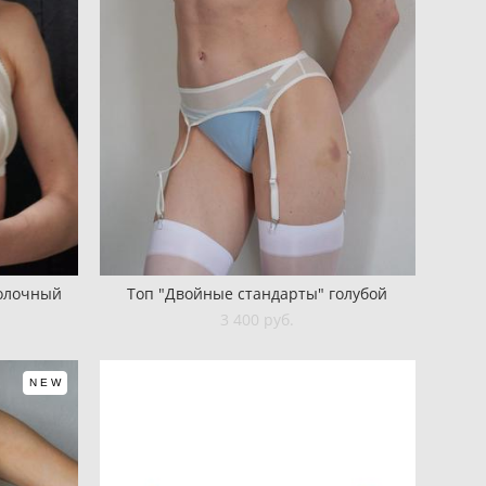
молочный
Топ "Двойные стандарты" голубой
3 400 pуб.
NEW