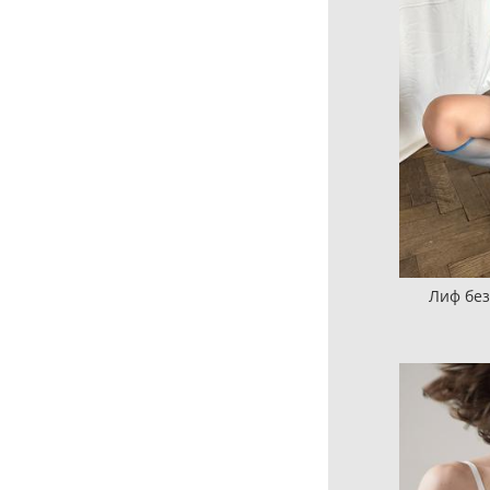
Лиф без