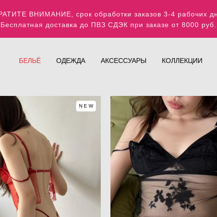
АТИТЕ ВНИМАНИЕ, срок обработки заказов 3-4 рабочих 
Бесплатная доставка до ПВЗ СДЭК при заказе от 8000 руб.
БЕЛЬЁ
ОДЕЖДА
АКСЕССУАРЫ
КОЛЛЕКЦИИ
NEW