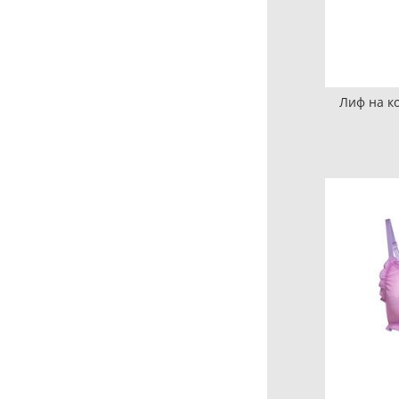
Лиф на к