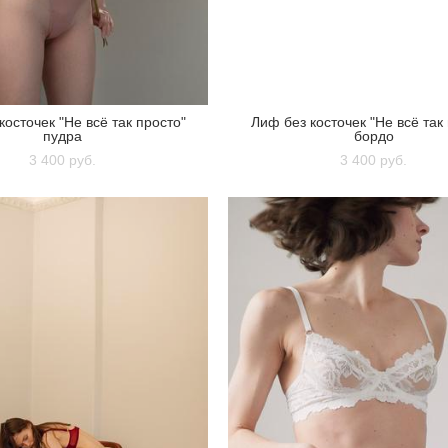
косточек "Не всё так просто"
Лиф без косточек "Не всё так
пудра
бордо
3 400 pуб.
3 400 pуб.