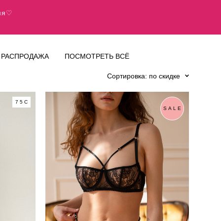
дня♡
РАСПРОДАЖА
ПОСМОТРЕТЬ ВСЁ
Сортировка:
по скидке
75C
SALE