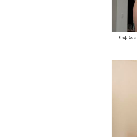
Лиф без 