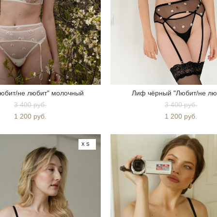
юбит/не любит" молочный
Лиф чёрный "Любит/не лю
3 400 pуб.
3 400 pуб.
1 200 pуб.
1 200 pуб.
XS