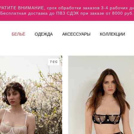
АТИТЕ ВНИМАНИЕ, срок обработки заказов 3-4 рабочих 
Бесплатная доставка до ПВЗ СДЭК при заказе от 8000 руб.
БЕЛЬЁ
ОДЕЖДА
АКСЕССУАРЫ
КОЛЛЕКЦИИ
70C