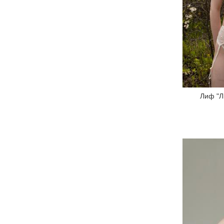
Лиф "Л