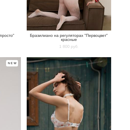
 просто"
Бразилиано на регуляторах "Первоцвет"
красные
1 800 pуб.
NEW